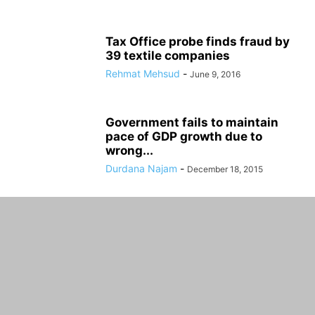
Tax Office probe finds fraud by
39 textile companies
Rehmat Mehsud
-
June 9, 2016
Government fails to maintain
pace of GDP growth due to
wrong...
Durdana Najam
-
December 18, 2015