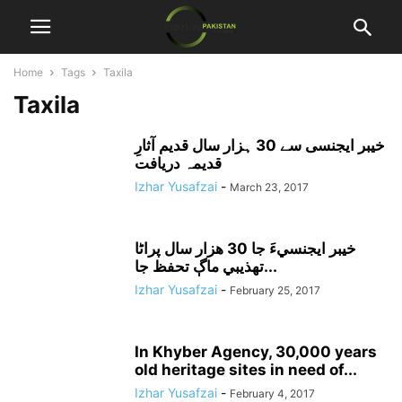
Home
Tags
Taxila
Taxila
خیبر ایجنسی سے 30 ہزار سال قدیم آثارِ
قدیمہ دریافت
Izhar Yusafzai
-
March 23, 2017
خيبر ايجنسيءَ جا 30 هزار سال پراڻا
تهذيبي ماڳ تحفظ جا...
Izhar Yusafzai
-
February 25, 2017
In Khyber Agency, 30,000 years
old heritage sites in need of...
Izhar Yusafzai
-
February 4, 2017