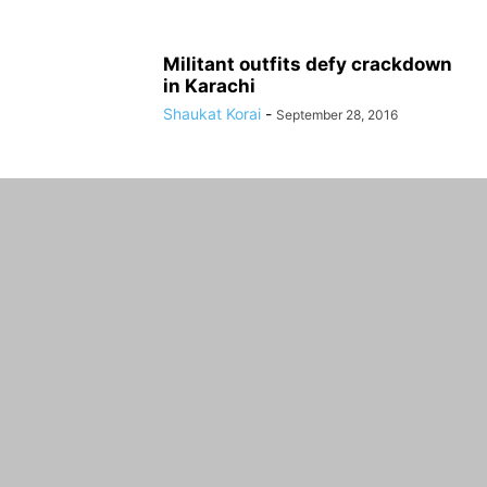
Militant outfits defy crackdown
in Karachi
Shaukat Korai
-
September 28, 2016