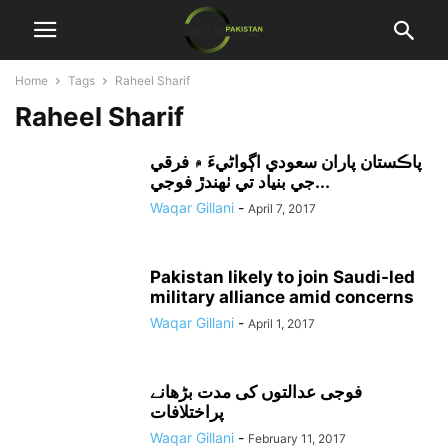
Home
Tags
Raheel Sharif
Raheel Sharif
پاڪستان پاران سعودي اڳواڻيءَ ۾ فرقي
جي بنياد تي ٺهندڙ فوجي...
Waqar Gillani
-
April 7, 2017
Pakistan likely to join Saudi-led
military alliance amid concerns
Waqar Gillani
-
April 1, 2017
فوجی عدالتوں کی مدت بڑھانے
پراختلافات
Waqar Gillani
-
February 11, 2017