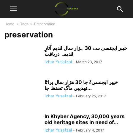
Home
Tags
Preservation
preservation
خیبر ایجنسی سے 30 ہزار سال قدیم آثارِ
قدیمہ دریافت
Izhar Yusafzai
-
March 23, 2017
خيبر ايجنسيءَ جا 30 هزار سال پراڻا
تهذيبي ماڳ تحفظ جا...
Izhar Yusafzai
-
February 25, 2017
In Khyber Agency, 30,000 years
old heritage sites in need of...
Izhar Yusafzai
-
February 4, 2017