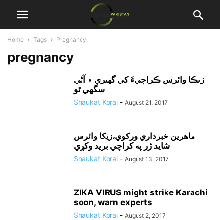
Home
Tags
Pregnancy
pregnancy
زيڪا وائرس ڪراچيءَ کي گهيري ۾ آڻي
سگهي ٿو
Shaukat Korai
-
August 21, 2017
ماهرين خبرداري ورکوي،زيکا وائرس
شايد ژر په کراچي بريد وکړي
Shaukat Korai
-
August 13, 2017
ZIKA VIRUS might strike Karachi
soon, warn experts
Shaukat Korai
-
August 2, 2017