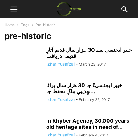
Home
Tags
Pre-historic
pre-historic
خیبر ایجنسی سے 30 ہزار سال قدیم آثارِ
قدیمہ دریافت
Izhar Yusafzai
-
March 23, 2017
خيبر ايجنسيءَ جا 30 هزار سال پراڻا
تهذيبي ماڳ تحفظ جا...
Izhar Yusafzai
-
February 25, 2017
In Khyber Agency, 30,000 years
old heritage sites in need of...
Izhar Yusafzai
-
February 4, 2017