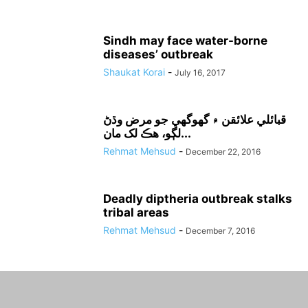
Sindh may face water-borne
diseases’ outbreak
Shaukat Korai
-
July 16, 2017
قبائلي علائقن ۾ گھوگھي جو مرض وڌڻ
لڳو، هڪ لک مان...
Rehmat Mehsud
-
December 22, 2016
Deadly diptheria outbreak stalks
tribal areas
Rehmat Mehsud
-
December 7, 2016