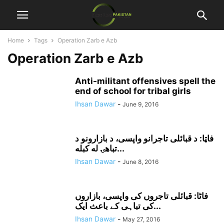
Home
Tags
Operation Zarb e Azb
Operation Zarb e Azb
Anti-militant offensives spell the
end of school for tribal girls
Ihsan Dawar
-
June 9, 2016
فاټا: د قبائلى تاجرانو واپسى، د بازارونو د
تباهۍ له کبله...
Ihsan Dawar
-
June 8, 2016
فاٹا: قبائلی تاجروں کی واپسی، بازاروں
کی تباہی کے باعث ایک...
Ihsan Dawar
-
May 27, 2016