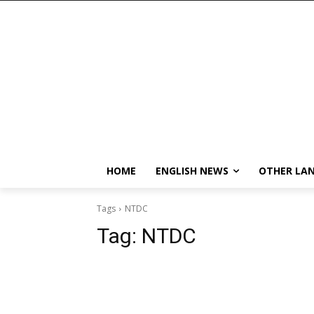
HOME
ENGLISH NEWS
OTHER LA
Tags
NTDC
Tag:
NTDC