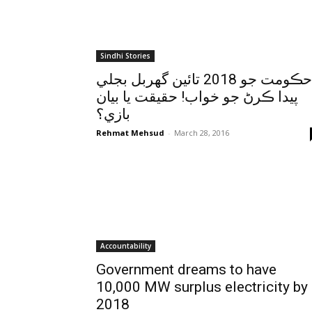
Sindhi Stories
حڪومت جو 2018 تائين گهربل بجلي
پيدا ڪرڻ جو خواب! حقيقت يا بيان
بازي؟
Rehmat Mehsud
-
March 28, 2016
Accountability
Government dreams to have
10,000 MW surplus electricity by
2018