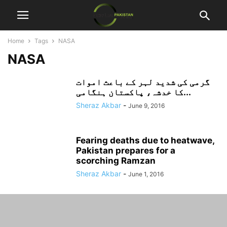
Home
Tags
NASA
NASA
گرمی کی شدید لہر کے باعث اموات
کا خدشہ، پاکستان ہنگامی...
Sheraz Akbar
-
June 9, 2016
Fearing deaths due to heatwave,
Pakistan prepares for a
scorching Ramzan
Sheraz Akbar
-
June 1, 2016