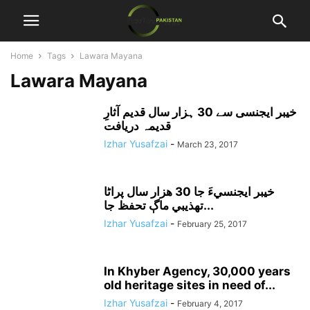
Home
Tags
Lawara Mayana
Lawara Mayana
خیبر ایجنسی سے 30 ہزار سال قدیم آثارِ
قدیمہ دریافت
Izhar Yusafzai
-
March 23, 2017
خيبر ايجنسيءَ جا 30 هزار سال پراڻا
تهذيبي ماڳ تحفظ جا...
Izhar Yusafzai
-
February 25, 2017
In Khyber Agency, 30,000 years
old heritage sites in need of...
Izhar Yusafzai
-
February 4, 2017