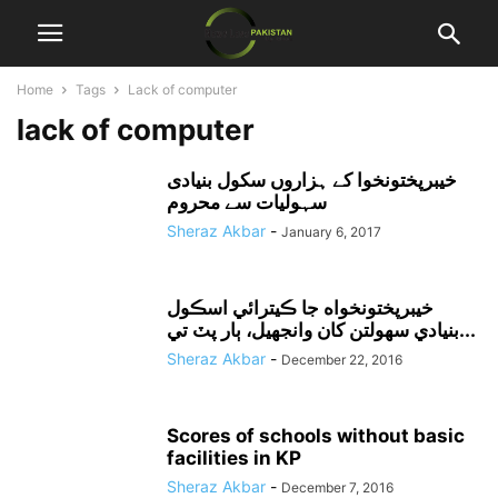
Home
Tags
Lack of computer
lack of computer
خیبرپختونخوا کے ہزاروں سکول بنیادی
سہولیات سے محروم
Sheraz Akbar
-
January 6, 2017
خيبرپختونخواه جا ڪيترائي اسڪول
بنيادي سهولتن کان وانجهيل، ٻار پٽ تي...
Sheraz Akbar
-
December 22, 2016
Scores of schools without basic
facilities in KP
Sheraz Akbar
-
December 7, 2016