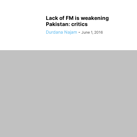
Lack of FM is weakening
Pakistan: critics
Durdana Najam
-
June 1, 2016