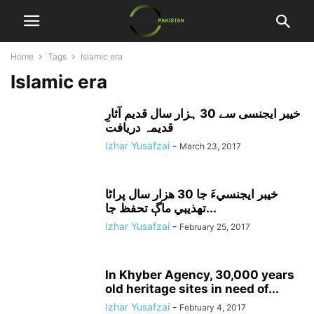
Home
Tags
Islamic era
Islamic era
خیبر ایجنسی سے 30 ہزار سال قدیم آثارِ
قدیمہ دریافت
Izhar Yusafzai
-
March 23, 2017
خيبر ايجنسيءَ جا 30 هزار سال پراڻا
تهذيبي ماڳ تحفظ جا...
Izhar Yusafzai
-
February 25, 2017
In Khyber Agency, 30,000 years
old heritage sites in need of...
Izhar Yusafzai
-
February 4, 2017