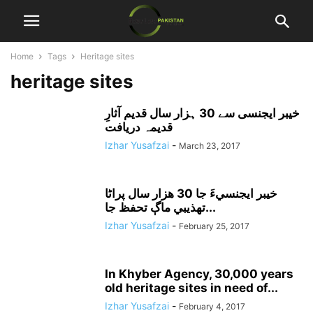
Home
Tags
Heritage sites
heritage sites
خیبر ایجنسی سے 30 ہزار سال قدیم آثارِ
قدیمہ دریافت
Izhar Yusafzai
-
March 23, 2017
خيبر ايجنسيءَ جا 30 هزار سال پراڻا
تهذيبي ماڳ تحفظ جا...
Izhar Yusafzai
-
February 25, 2017
In Khyber Agency, 30,000 years
old heritage sites in need of...
Izhar Yusafzai
-
February 4, 2017