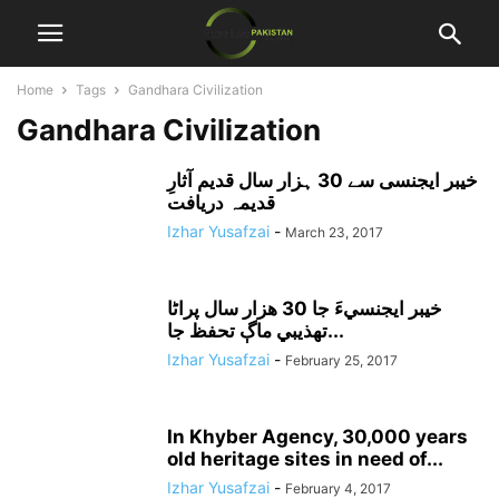
Home
Tags
Gandhara Civilization
Gandhara Civilization
خیبر ایجنسی سے 30 ہزار سال قدیم آثارِ
قدیمہ دریافت
Izhar Yusafzai
-
March 23, 2017
خيبر ايجنسيءَ جا 30 هزار سال پراڻا
تهذيبي ماڳ تحفظ جا...
Izhar Yusafzai
-
February 25, 2017
In Khyber Agency, 30,000 years
old heritage sites in need of...
Izhar Yusafzai
-
February 4, 2017