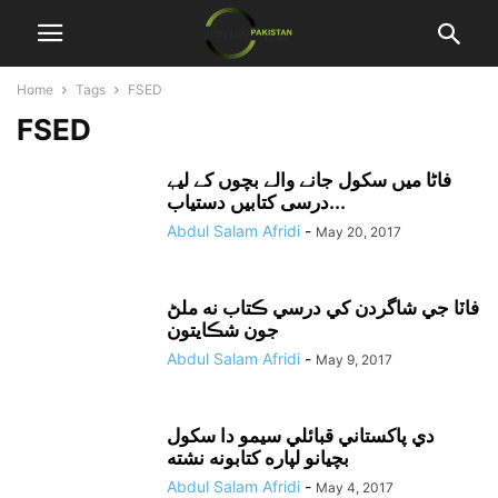
Home
Tags
FSED
FSED
درسی کتابیں دستیاب...
Abdul Salam Afridi
-
May 20, 2017
فاٽا جي شاگردن کي درسي ڪتاب نه ملڻ
جون شڪايتون
Abdul Salam Afridi
-
May 9, 2017
دي پاکستاني قبائلي سيمو دا سکول
بچيانو لپاره کتابونه نشته
Abdul Salam Afridi
-
May 4, 2017