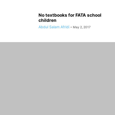
No textbooks for FATA school
children
Abdul Salam Afridi
-
May 2, 2017