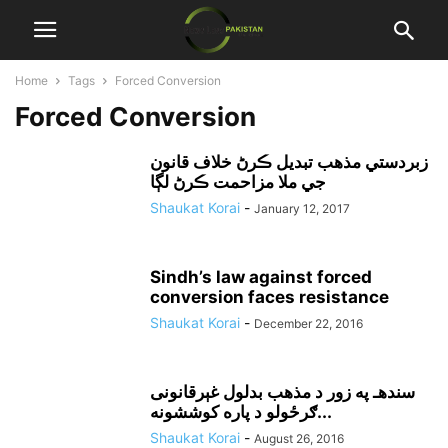
Home
Tags
Forced Conversion
Forced Conversion
زبردستي مذهب تبديل ڪرڻ خلاف قانون
جي ملا مزاحمت ڪرڻ لڳا
Shaukat Korai
-
January 12, 2017
Sindh’s law against forced
conversion faces resistance
Shaukat Korai
-
December 22, 2016
سندهـ په زور د مذهب بدلول غېرقانونى
ګرځولو د پاره کوششونه...
Shaukat Korai
-
August 26, 2016