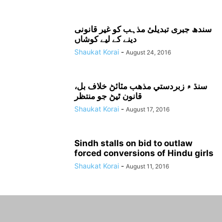
سندھ جبری تبدیلیٔ مذہب کو غیر قانونی
دینے کے لیے کوشاں
Shaukat Korai
-
August 24, 2016
سنڌ ۾ زبردستي مذهب مٽائڻ خلاف بل،
قانون ٿيڻ جو منتظر
Shaukat Korai
-
August 17, 2016
Sindh stalls on bid to outlaw
forced conversions of Hindu girls
Shaukat Korai
-
August 11, 2016