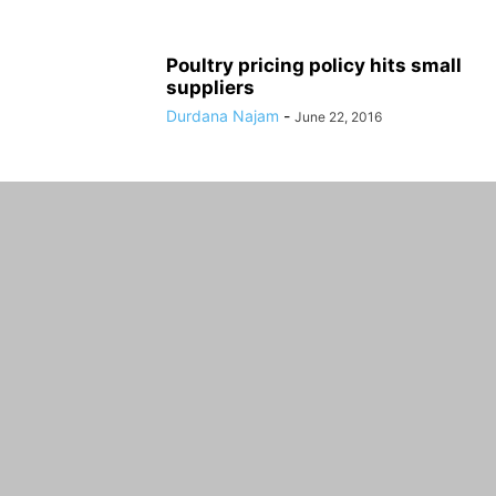
Poultry pricing policy hits small
suppliers
Durdana Najam
-
June 22, 2016