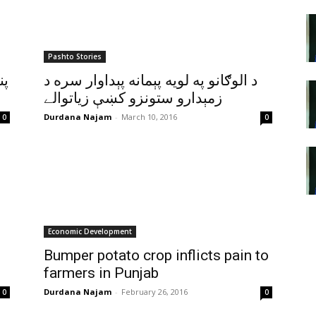
Pashto Stories
د الوګانو په لويه پېمانه پېداوار سره د
زمېدارو ستونزو کښې زياتوالے
Durdana Najam
-
March 10, 2016
0
0
Economic Development
Bumper potato crop inflicts pain to
farmers in Punjab
Durdana Najam
-
February 26, 2016
0
0