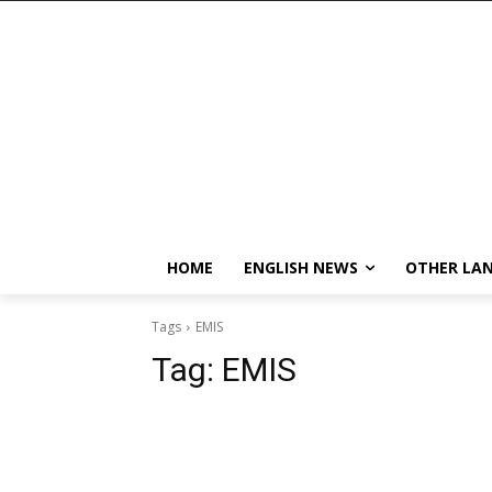
HOME
ENGLISH NEWS
OTHER LA
Tags
EMIS
Tag:
EMIS