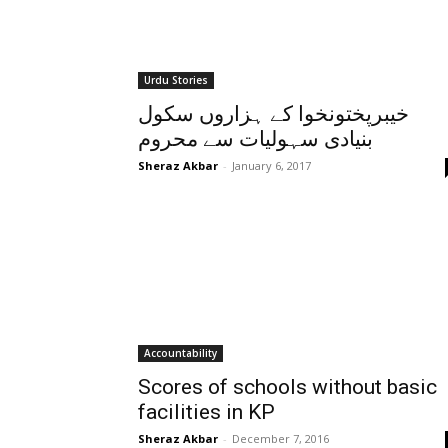
Urdu Stories
خیبرپختونخوا کے ہزاروں سکول
بنیادی سہولیات سے محروم
Sheraz Akbar
-
January 6, 2017
Accountability
Scores of schools without basic
facilities in KP
Sheraz Akbar
-
December 7, 2016