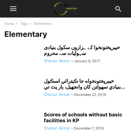
Home
Tags
Elementary
Elementary
خیبرپختونخوا کے ہزاروں سکول بنیادی
سہولیات سے محروم
Sheraz Akbar
-
January 6, 2017
خيبرپختونخواه جا ڪيترائي اسڪول
بنيادي سهولتن کان وانجهيل، ٻار پٽ تي...
Sheraz Akbar
-
December 22, 2016
Scores of schools without basic
facilities in KP
Sheraz Akbar
-
December 7, 2016