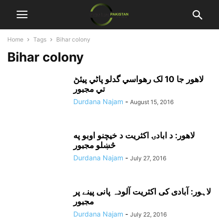
Home
Tags
Bihar colony
Bihar colony
لاهور جا 10 لک رهواسي گدلو پاڻي پيئڻ
تي مجبور
Durdana Najam
-
August 15, 2016
لاهور: د ابادۍ اکثريت د خيچنو اوبو په
څښلو مجبور
Durdana Najam
-
July 27, 2016
لاہور: آبادی کی اکثریت آلودہ پانی پینے پر
مجبور
Durdana Najam
-
July 22, 2016