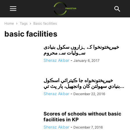
Home
Tags
Basic facilities
basic facilities
خیبرپختونخوا کے ہزاروں سکول بنیادی
سہولیات سے محروم
Sheraz Akbar
-
January 6, 2017
خيبرپختونخواه جا ڪيترائي اسڪول
بنيادي سهولتن کان وانجهيل، ٻار پٽ تي...
Sheraz Akbar
-
December 22, 2016
Scores of schools without basic
facilities in KP
Sheraz Akbar
-
December 7, 2016