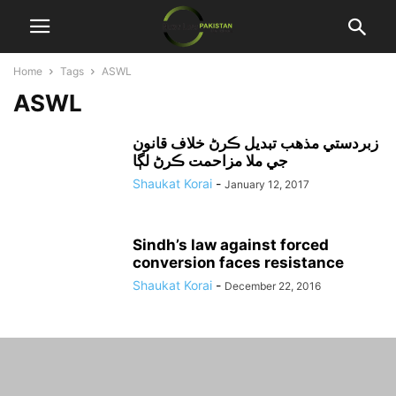
Home
Tags
ASWL
ASWL
زبردستي مذهب تبديل ڪرڻ خلاف قانون
جي ملا مزاحمت ڪرڻ لڳا
Shaukat Korai
-
January 12, 2017
Sindh’s law against forced
conversion faces resistance
Shaukat Korai
-
December 22, 2016