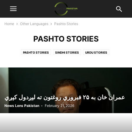
Home
Other Languages
Pashto Stories
PASHTO STORIES
PASHTO STORIES
SINDHI STORIES
URDU STORIES
عمران خان به ۲۵ فبروري روغتون ته لېږدول کېږي
News Lens Pakistan
-
February 21, 2026