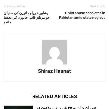
Previous article
Next article
Child abuse escalates in
پشاور ۾ رولو جانورن کي سنڀالڻ
Pakistan amid state neglect
جو مرڪز قائم، جانورن کي تحفظ
ملندو
Shiraz Hasnat
RELATED ARTICLES
عمران خان به ۲۵ فبروري روغتون ته