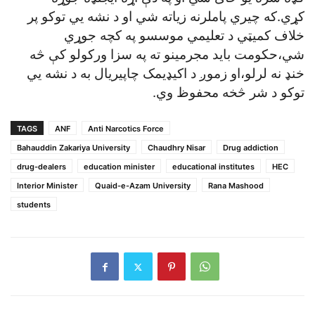
کړي.که چيري پاملرنه زياته شي او د نشه يي توکو پر
خلاف کميټي د تعليمي موسسو په کچه جوړي
شي،حکومت بايد مجرمينو ته په سزا ورکولو کې څه
خنډ نه لرلو،او زموږ د اکيډيمک چاپيريال به د نشه يي
توکو د شر څخه محفوظ وي.
TAGS
ANF
Anti Narcotics Force
Bahauddin Zakariya University
Chaudhry Nisar
Drug addiction
drug-dealers
education minister
educational institutes
HEC
Interior Minister
Quaid-e-Azam University
Rana Mashood
students