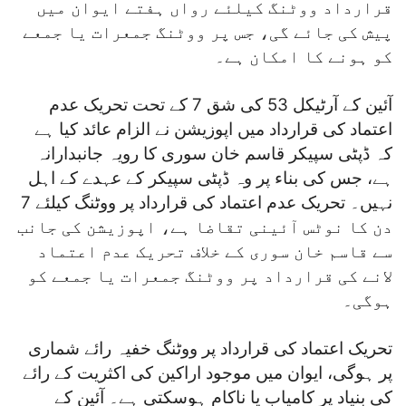
قرارداد ووٹنگ کیلئے رواں ہفتے ایوان میں
پیش کی جائے گی، جس پر ووٹنگ جمعرات یا جمعے
کو ہونے کا امکان ہے۔
آئین کے آرٹیکل 53 کی شق 7 کے تحت تحریک عدم
اعتماد کی قرارداد میں اپوزیشن نے الزام عائد کیا ہے
کہ ڈپٹی سپیکر قاسم خان سوری کا رویہ جانبدارانہ
ہے، جس کی بناء پر وہ ڈپٹی سپیکر کے عہدے کے اہل
نہیں۔ تحریک عدم اعتماد کی قرارداد پر ووٹنگ کیلئے 7
دن کا نوٹس آئینی تقاضا ہے، اپوزیشن کی جانب
سے قاسم خان سوری کے خلاف تحریک عدم اعتماد
لانے کی قرارداد پر ووٹنگ جمعرات یا جمعے کو
ہوگی۔
تحریک اعتماد کی قرارداد پر ووٹنگ خفیہ رائے شماری
پر ہوگی، ایوان میں موجود اراکین کی اکثریت کے رائے
کی بنیاد پر کامیاب یا ناکام ہوسکتی ہے۔ آئین کے