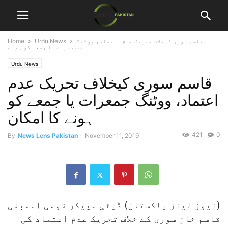
قاسم سوری کیخلاف تحریک عدم اعتماد، ووٹنگ
Urdu News
Home
جمعرات یا جمعے کو ہونے...
Urdu News
قاسم سوری کیخلاف تحریک عدم
اعتماد، ووٹنگ جمعرات یا جمعے کو
ہونے کا امکان
421
0
By
News Lens Pakistan
-
November 11, 2019
(نیوز لینز پاکستان)
ڈپٹی سپیکر قومی اسمبلی
قاسم خان سوری کے خلاف تحریک عدم اعتماد کی