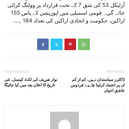
آرٹیکل 53 کی شق 7 کے تحت قرارداد پر ووٹنگ کرائی
جائے گی۔ قومی اسمبلی میں اپوزیشن کے پاس 155
اراکین، حکومت و اتحادی اراکین کی تعداد 184 ہے۔
Previous article
Next article
ڈاکٹرز سیاستدان نہیں، کم از کم
نواز شریف کی ٹکٹ کینسل، نئی
ان پر اعتماد کرلینا چاہیے: فردوس
تاریخ کا اعلان بعد میں کیا جائیگا
عاشق اعوان