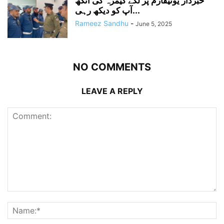
خبردار یونیفارم پر لگے کیمرہ کی آنکھ
آپ کو دیکھ رہی...
Rameez Sandhu
-
June 5, 2025
NO COMMENTS
LEAVE A REPLY