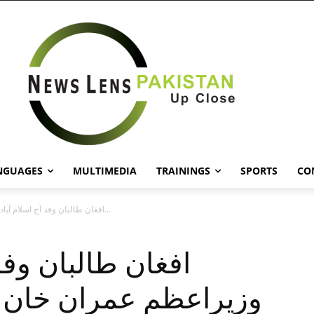
NGUAGES
MULTIMEDIA
TRAININGS
SPORTS
CO
افغان طالبان وفد آج اسلام آباد آمد، وزیراعظم عمران خان سے بھی...
افغان طالبان وفد،
وزیراعظم عمران خان س