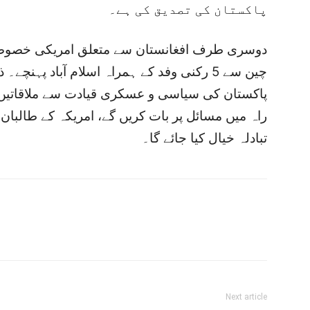
پاکستان کی تصدیق کی ہے۔
دوسری طرف افغانستان سے متعلق امریکی خصوصی
چین سے 5 رکنی وفد کے ہمراہ اسلام آباد پہنچے
پاکستان کی سیاسی و عسکری قیادت سے ملاقاتیں ک
راہ میں مسائل پر بات کریں گے، امریکہ کے طالبان 
تبادلہ خیال کیا جائے گا۔
Next article