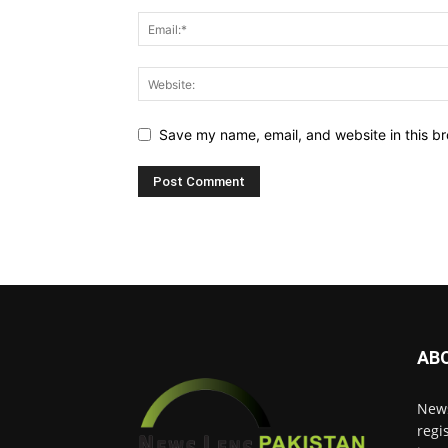
Save my name, email, and website in this br
AB
News
regi