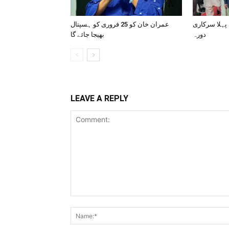
 پہلا سرکاری
عمران خان کو 25 فروری کو ہسپتال
دورہ
بھیجا جائے گا
LEAVE A REPLY