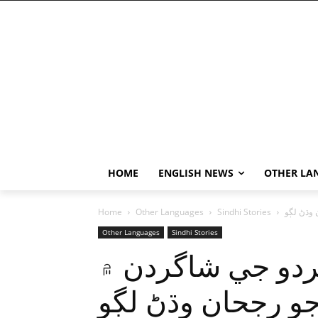
HOME
ENGLISH NEWS
OTHER LA
وڌڻ لڳو
Sindhi Stories
Other Languages
Home
Other Languages
Sindhi Stories
ردو جي شاگردن ۾
و رجحان وڌڻ لڳو