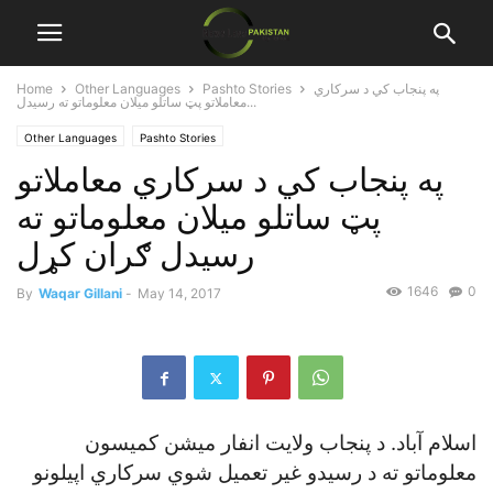
په پنجاب کي د سرکاري
Pashto Stories
Other Languages
Home
معاملاتو پټ ساتلو ميلان معلوماتو ته رسيدل...
Other Languages
Pashto Stories
په پنجاب کي د سرکاري معاملاتو
پټ ساتلو ميلان معلوماتو ته
رسيدل ګران کړل
1646
0
By
Waqar Gillani
-
May 14, 2017
اسلام آباد. د پنجاب ولايت انفار ميشن کميسون
معلوماتو ته د رسيدو غير تعميل شوي سرکاري اپيلونو