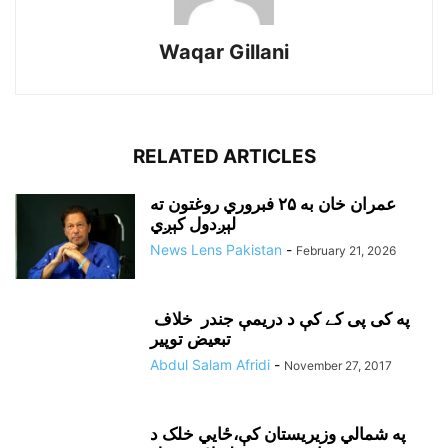
Waqar Gillani
RELATED ARTICLES
عمران خان به ۲۵ فبروري روغتون ته
لېږدول کېږي
News Lens Pakistan
-
February 21, 2026
په کی پی کے کې د دريمې جندر خلاف
تبعيض توپير
Abdul Salam Afridi
-
November 27, 2017
په شمالي وزيريستان کې،ځايي خلک د