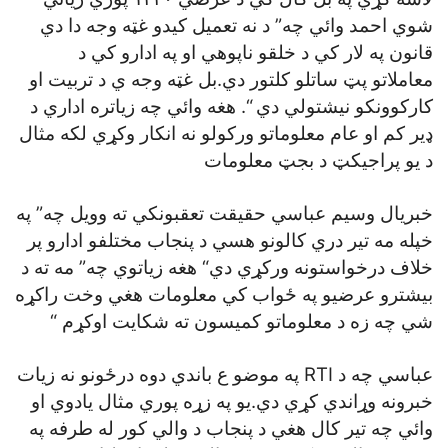
شوي احمد وائي چه” د نه تعميل کيدو غټه وجه دا دي
قانون په لار کي د خلقو ناپوهي او په ادارو کي د
معاملاتو پټ ساتلو کلتور دي.بل غټه وجه ي د تربيت او
کارکوونکو نيشتولي دي “. هغه وائي چه زياتره اداري د
ډير کم او عام معلوماتو ورکولو نه انکار وکړي لکه مثال
د يو پراجيکټ د بجټ معلومات
خبريال وسيم عباسي حقيقت تعقبونکي ته وويل چه” په
خپله مه تير دري کالونو هسي د پنجاب مختلفو ادارو پر
خلاف درخواستونه ورکړي دي“ هغه زياتوي چه” مه ته د
بيشترو عرضيو په ځواب کي معلومات هغي وخت راکړه
شي چه زه د معلوماتو کميسون ته شکايت اوکړم “
عباسي چه د RTI په موضو ع باندي دوه درځونو نه زيات
خبرونه وړاندي کړي دي.يو په زړه پوري مثال يادوي او
وائي چه تير کال هغي د پنجاب د والي کور له طرفه په