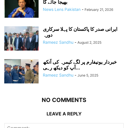
بھیجا جائے گا
News Lens Pakistan
-
February 21, 2026
ایرانی صدر کا پاکستان کا پہلا سرکاری
دورہ
Rameez Sandhu
-
August 2, 2025
خبردار یونیفارم پر لگے کیمرہ کی آنکھ
آپ کو دیکھ رہی...
Rameez Sandhu
-
June 5, 2025
NO COMMENTS
LEAVE A REPLY