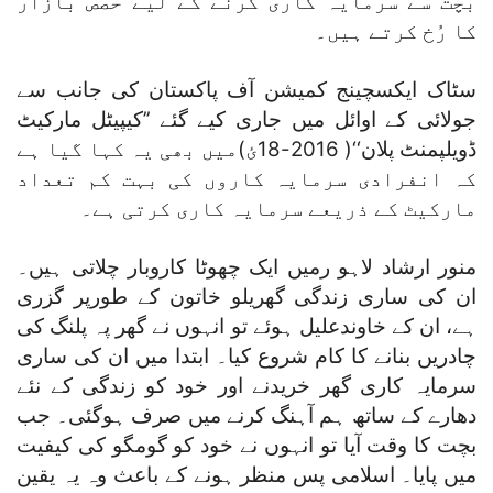
بچت سے سرمایہ کاری کرنے کے لیے حصص بازار
کا رُخ کرتے ہیں۔
سٹاک ایکسچینج کمیشن آف پاکستان کی جانب سے
جولائی کے اوائل میں جاری کیے گئے ’’کیپیٹل مارکیٹ
ڈویلپمنٹ پلان‘‘( 2016-18ئ)میں بھی یہ کہا گیا ہے
کہ انفرادی سرمایہ کاروں کی بہت کم تعداد
مارکیٹ کے ذریعے سرمایہ کاری کرتی ہے۔
منور ارشاد لاہو رمیں ایک چھوٹا کاروبار چلاتی ہیں۔
ان کی ساری زندگی گھریلو خاتون کے طورپر گزری
ہے، ان کے خاوندعلیل ہوئے تو انہوں نے گھر پہ پلنگ کی
چادریں بنانے کا کام شروع کیا۔ ابتدا میں ان کی ساری
سرمایہ کاری گھر خریدنے اور خود کو زندگی کے نئے
دھارے کے ساتھ ہم آہنگ کرنے میں صرف ہوگئی۔ جب
بچت کا وقت آیا تو انہوں نے خود کو گومگو کی کیفیت
میں پایا۔ اسلامی پس منظر ہونے کے باعث وہ یہ یقین