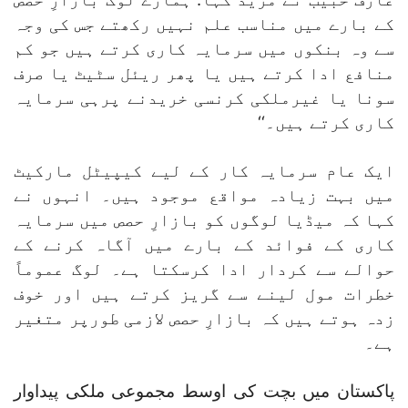
کے بارے میں مناسب علم نہیں رکھتے جس کی وجہ
سے وہ بنکوں میں سرمایہ کاری کرتے ہیں جو کم
منافع ادا کرتے ہیں یا پھر ریئل سٹیٹ یا صرف
سونا یا غیرملکی کرنسی خریدنے پرہی سرمایہ
کاری کرتے ہیں۔‘‘
ایک عام سرمایہ کار کے لیے کیپیٹل مارکیٹ
میں بہت زیادہ مواقع موجود ہیں۔ انہوں نے
کہا کہ میڈیا لوگوں کو بازارِ حصص میں سرمایہ
کاری کے فوائد کے بارے میں آگاہ کرنے کے
حوالے سے کردار ادا کرسکتا ہے۔ لوگ عموماً
خطرات مول لینے سے گریز کرتے ہیں اور خوف
زدہ ہوتے ہیں کہ بازارِ حصص لازمی طورپر متغیر
ہے۔
پاکستان میں بچت کی اوسط مجموعی ملکی پیداوار