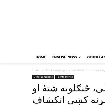
HOME
ENGLISH NEWS
OTHER LA
Home
Other Languages
Pashto Stories
Other Languages
Pashto Stories
ى، ځنګلونه شنۀ او
ړنه کښې انکشاف