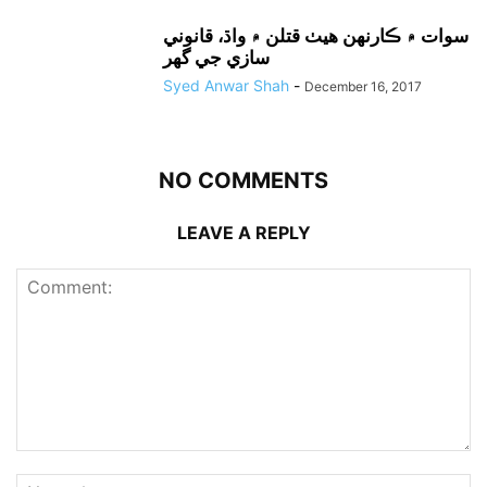
سوات ۾ ڪارنهن هيٺ قتلن ۾ واڌ، قانوني
سازي جي گهر
Syed Anwar Shah
-
December 16, 2017
NO COMMENTS
LEAVE A REPLY