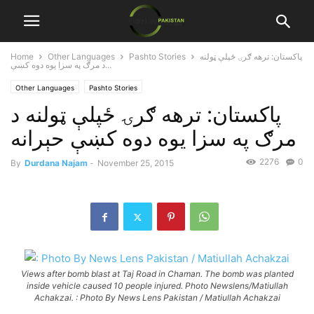
پاکستان: ترهه ګرۍ ځپلې ټولنه
Pashto Stories
Other Languages
Home
د مرګ په سزا يوه دوه کښې...
Other Languages
Pashto Stories
پاکستان: ترهه ګرۍ ځپلې ټولنه د
مرګ په سزا يوه دوه کښې حېرانه
2276
0
By
Durdana Najam
-
November 25, 2015
Views after bomb blast at Taj Road in Chaman. The bomb was planted
inside vehicle caused 10 people injured. Photo Newslens/Matiullah
Achakzai. : Photo By News Lens Pakistan / Matiullah Achakzai