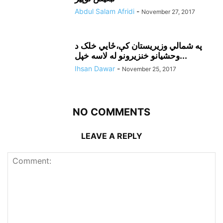
Abdul Salam Afridi
-
November 27, 2017
په شمالي وزيريستان کې،ځايي خلک د
وحشيانو خنزيرونو له لاسه خپل...
Ihsan Dawar
-
November 25, 2017
NO COMMENTS
LEAVE A REPLY