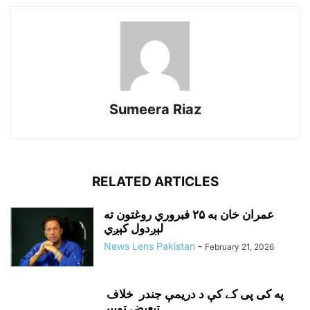
Sumeera Riaz
RELATED ARTICLES
عمران خان به ۲۵ فبروري روغتون ته
لېږدول کېږي
News Lens Pakistan
-
February 21, 2026
په کی پی کے کې د دريمې جندر خلاف
تبعيض توپير