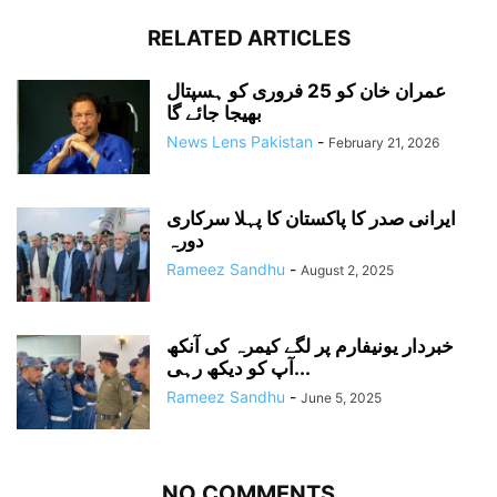
RELATED ARTICLES
عمران خان کو 25 فروری کو ہسپتال
بھیجا جائے گا
News Lens Pakistan
-
February 21, 2026
ایرانی صدر کا پاکستان کا پہلا سرکاری
دورہ
Rameez Sandhu
-
August 2, 2025
خبردار یونیفارم پر لگے کیمرہ کی آنکھ
آپ کو دیکھ رہی...
Rameez Sandhu
-
June 5, 2025
NO COMMENTS