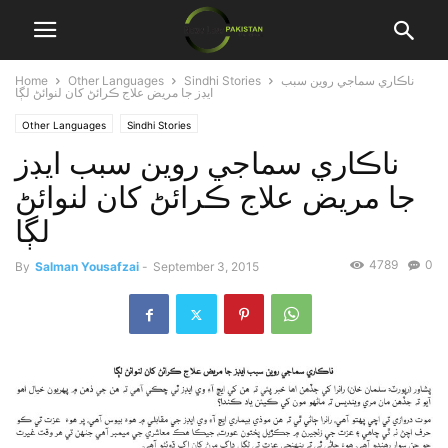
Home
Other Languages
Sindhi Stories
ناڪاري سماجي روين سبب
ايڊز جا مريض علاج ڪرائڻ کان لنوائڻ لڳا
Other Languages
Sindhi Stories
ناڪاري سماجي روين سبب ايڊز
جا مريض علاج ڪرائڻ کان لنوائڻ
لڳا
4789
0
By
Salman Yousafzai
-
September 3, 2015