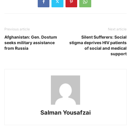
Previous article
Next article
Afghanistan: Gen. Dostum
Silent Sufferers: Social
seeks military assistance
stigma deprives HIV patients
from Russia
of social and medical
support
Salman Yousafzai