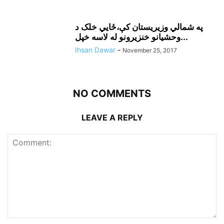
په شمالي وزيريستان کې،ځايي خلک د
وحشيانو خنزيرونو له لاسه خپل...
Ihsan Dawar
-
November 25, 2017
NO COMMENTS
LEAVE A REPLY