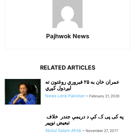
Pajhwok News
RELATED ARTICLES
عمران خان به ۲۵ فبروري روغتون ته
لېږدول کېږي
News Lens Pakistan
-
February 21, 2026
په کی پی کے کې د دريمې جندر خلاف
تبعيض توپير
Abdul Salam Afridi
-
November 27, 2017