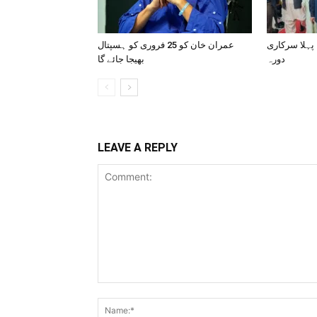
 پہلا سرکاری
عمران خان کو 25 فروری کو ہسپتال
دورہ
بھیجا جائے گا
LEAVE A REPLY