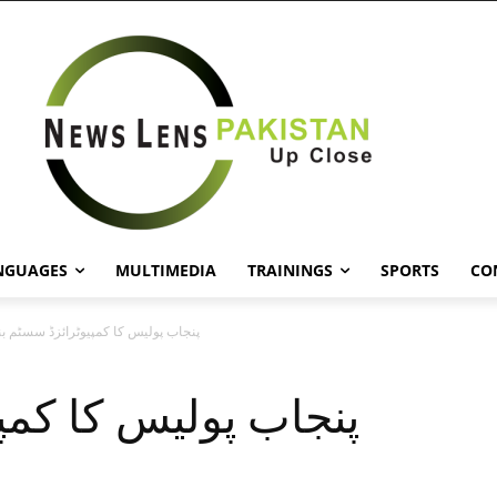
NGUAGES
MULTIMEDIA
TRAININGS
SPORTS
CO
پنجاب پولیس کا کمپیوٹرائزڈ سسٹم بند
پنجاب پولیس کا کمپ