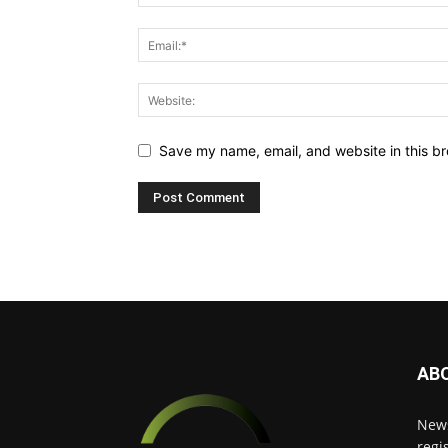
Save my name, email, and website in this br
AB
News
regi