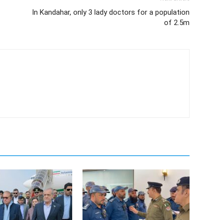
In Kandahar, only 3 lady doctors for a population
of 2.5m