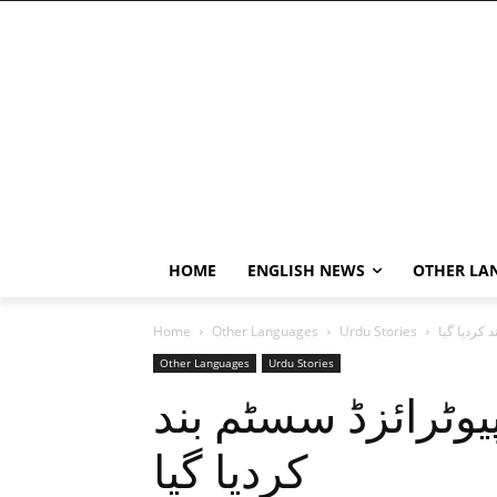
HOME
ENGLISH NEWS
OTHER LA
 کردیا گیا
Urdu Stories
Other Languages
Home
Other Languages
Urdu Stories
یوٹرائزڈ سسٹم بند
کردیا گیا