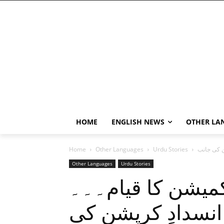
HOME
ENGLISH NEWS
OTHER LA
Home
Other Languages
Urdu Stories
Other Languages
Urdu Stories
کمیشن کا قیام۔۔۔
نسدادِ کرپشن کی