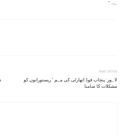
ہے۔‘‘
Next article
لاہور: پنجاب فوڈ اتھارٹی کی مہم ‘ ریستورانوں کو
د
مشکلات کا سامنا