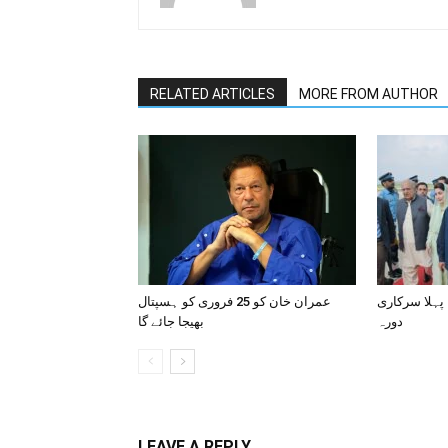
RELATED ARTICLES
MORE FROM AUTHOR
 پہلا سرکاری
عمران خان کو 25 فروری کو ہسپتال
دورہ
بھیجا جائے گا
LEAVE A REPLY