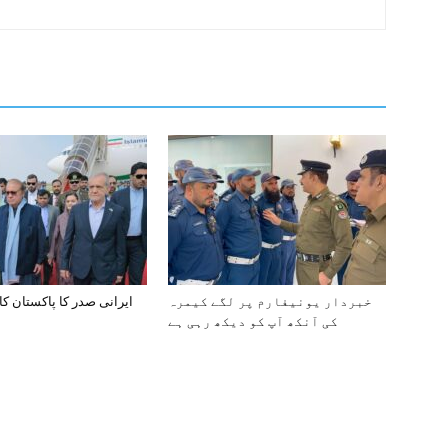
خبردار یونیفارم پر لگے کیمرہ
ایرانی صدر کا پاکستان کا
کی آنکھ آپ کو دیکھ رہی ہے