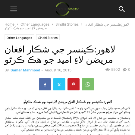
لاهور:ڪينسر جي شڪار افغان
Sindhi Stories
Other Languages
Home
مريضن لاءِ اميد جو هڪ ڪرڻو
Other Languages
Sindhi Stories
لاهور:ڪينسر جي شڪار افغان
مريضن لاءِ اميد جو هڪ ڪرڻو
5502
0
By
Samar Mahmood
-
August 16, 2015