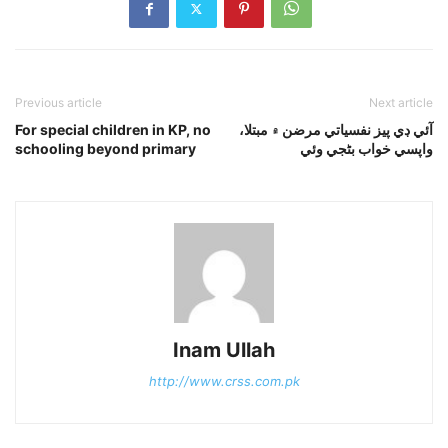
Previous article
Next article
For special children in KP, no
آئي ڊي پيز نفسياتي مرضن ۾ مبتلا،
schooling beyond primary
واپسي خواب بڻجي وئي
Inam Ullah
http://www.crss.com.pk