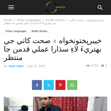
Home
Other Languages
Sindhi Stories
خيبرپختونخواه ۾ صحت کاتي
جي بهتريءَ لاءِ سڌارا عملي قدمن جا منتظر
Other Languages
Sindhi Stories
خيبرپختونخواه ۾ صحت کاتي جي
بهتريءَ لاءِ سڌارا عملي قدمن جا
منتظر
4723
0
By
Inam Ullah
-
July 27, 2015