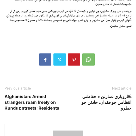
Previous article
Next article
Afghanistan: Armed
ڪاروباري عمارتن ۾ حفاظتي
strangers roam freely on
انتظامن جو فقدان، حادثن جو
Kunduz streets: Residents
خطرو