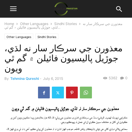
Home
Other Languages
Sindhi Stories
معذورن جي سرڪار سار نه
لڌي، جوڙيل پاليسيون فائيلن ۾ گم ٿي...
Other Languages
Sindhi Stories
معذورن جي سرڪار سار نه لڌي،
جوڙيل پاليسيون فائيلن ۾ گم ٿي
ويون
5362
0
By
Tehmina Qureshi
-
July 6, 2015