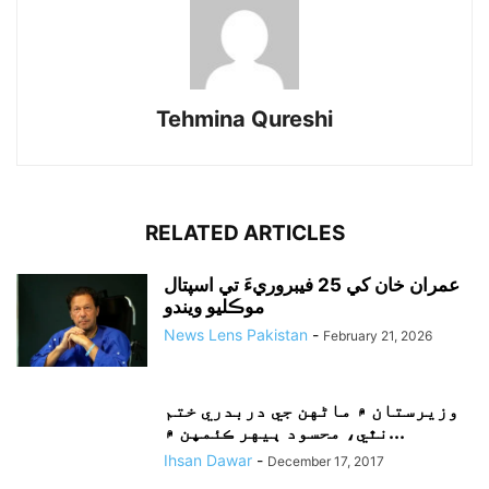
Tehmina Qureshi
RELATED ARTICLES
عمران خان کي 25 فيبروريءَ تي اسپتال
موڪليو ويندو
News Lens Pakistan
-
February 21, 2026
وزيرستان ۾ ماڻهن جي دربدري ختم
نٿي، محسود ٻيهر ڪئمپن ۾...
Ihsan Dawar
-
December 17, 2017