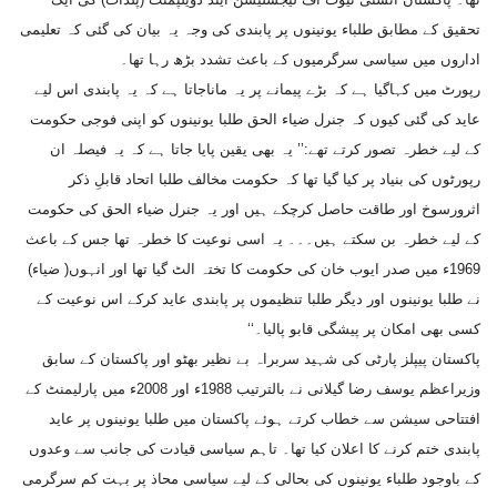
تحقیق کے مطابق طلباء یونینوں پر پابندی کی وجہ یہ بیان کی گئی کہ تعلیمی
اداروں میں سیاسی سرگرمیوں کے باعث تشدد بڑھ رہا تھا۔
رپورٹ میں کہاگیا ہے کہ بڑے پیمانے پر یہ ماناجاتا ہے کہ یہ پابندی اس لیے
عاید کی گئی کیوں کہ جنرل ضیاء الحق طلبا یونینوں کو اپنی فوجی حکومت
کے لیے خطرہ تصور کرتے تھے:’’ یہ بھی یقین پایا جاتا ہے کہ یہ فیصلہ ان
رپورٹوں کی بنیاد پر کیا گیا تھا کہ حکومت مخالف طلبا اتحاد قابلِ ذکر
اثرورسوخ اور طاقت حاصل کرچکے ہیں اور یہ جنرل ضیاء الحق کی حکومت
کے لیے خطرہ بن سکتے ہیں۔۔۔ یہ اسی نوعیت کا خطرہ تھا جس کے باعث
1969ء میں صدر ایوب خان کی حکومت کا تختہ الٹ گیا تھا اور انہوں( ضیاء)
نے طلبا یونینوں اور دیگر طلبا تنظیموں پر پابندی عاید کرکے اس نوعیت کے
کسی بھی امکان پر پیشگی قابو پالیا۔‘‘
پاکستان پیپلز پارٹی کی شہید سربراہ بے نظیر بھٹو اور پاکستان کے سابق
وزیراعظم یوسف رضا گیلانی نے بالترتیب 1988ء اور 2008ء میں پارلیمنٹ کے
افتتاحی سیشن سے خطاب کرتے ہوئے پاکستان میں طلبا یونینوں پر عاید
پابندی ختم کرنے کا اعلان کیا تھا۔ تاہم سیاسی قیادت کی جانب سے وعدوں
کے باوجود طلباء یونینوں کی بحالی کے لیے سیاسی محاذ پر بہت کم سرگرمی