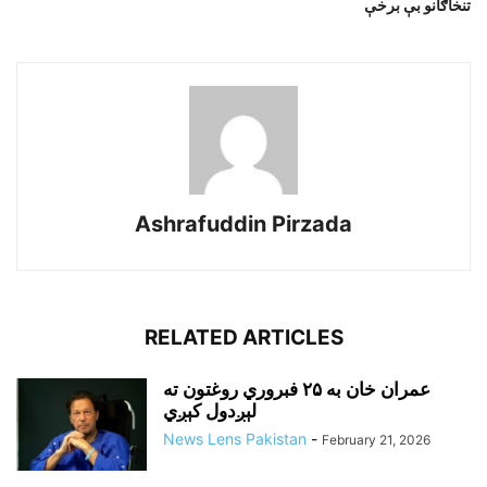
تنخاګانو بې برخې
Ashrafuddin Pirzada
RELATED ARTICLES
عمران خان به ۲۵ فبروري روغتون ته
لېږدول کېږي
News Lens Pakistan
-
February 21, 2026