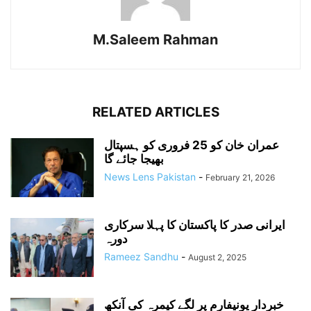
M.Saleem Rahman
RELATED ARTICLES
عمران خان کو 25 فروری کو ہسپتال
بھیجا جائے گا
News Lens Pakistan
-
February 21, 2026
ایرانی صدر کا پاکستان کا پہلا سرکاری
دورہ
Rameez Sandhu
-
August 2, 2025
خبردار یونیفارم پر لگے کیمرہ کی آنکھ