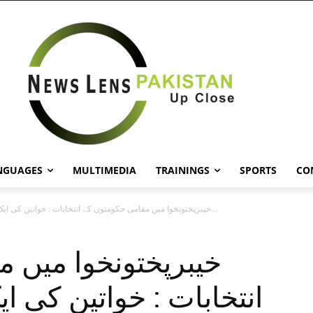
NGUAGES
MULTIMEDIA
TRAININGS
SPORTS
CO
خیبرپختونخوا میں مقامی حکومتوں کے انتخابات : خواتین کی ایک بڑی تعداد...
خیبرپختونخوا میں 
انتخابات : خواتین کی ا