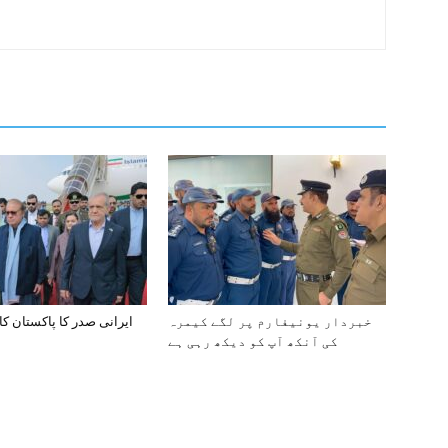
خبردار یونیفارم پر لگے کیمرہ
ایرانی صدر کا پاکستان کا
کی آنکھ آپ کو دیکھ رہی ہے