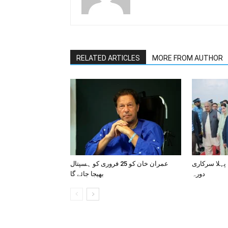
RELATED ARTICLES
MORE FROM AUTHOR
 پہلا سرکاری
عمران خان کو 25 فروری کو ہسپتال
دورہ
بھیجا جائے گا