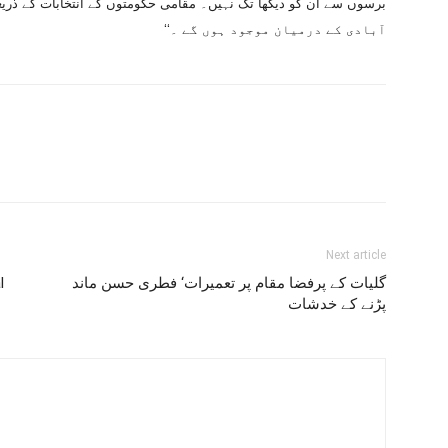
آبادی کے درمیان موجود ہوں گے ۔‘‘
Next article
گلیات کے پرفضا مقام پر تعمیرات‘ فطری حسن ماند
l
پڑنے کے خدشات