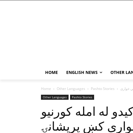
HOME
ENGLISH NEWS
OTHER LA
Home
Other Languages
Pashto Stories
Other Languages
Pashto Stories
يدو له امله کورنيو
وارى کښ پريشانۍ