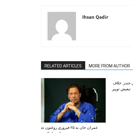
Ihsan Qadir
RELATED ARTICLES
MORE FROM AUTHOR
ې جندر خلاف
تبعيض توپير
عمران خان به ۲۵ فبروري روغتون ته